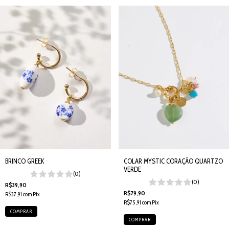
BRINCO GREEK
COLAR MYSTIC CORAÇÃO QUARTZO
VERDE
(0)
(0)
R$39,90
R$79,90
R$37,91
com
Pix
R$75,91
com
Pix