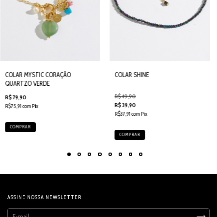
COLAR MYSTIC CORAÇÃO
COLAR SHINE
QUARTZO VERDE
R$ 49,90
R$ 79,90
R$ 39,90
R$75,91 com Pix
R$37,91 com Pix
COMPRAR
COMPRAR
ASSINE NOSSA NEWSLETTER