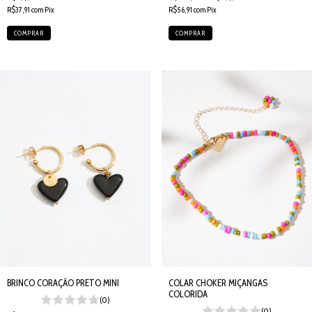
R$56,91
com
Pix
R$37,91
com
Pix
BRINCO CORAÇÃO PRETO MINI
COLAR CHOKER MIÇANGAS
COLORIDA
(0)
(0)