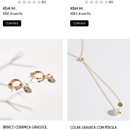
(0)
(0)
R$49,90
R$89,90
R$47,41
com
Pix
R$85,41
com
Pix
BRINCO CERÂMICA GIRASSOL
COLAR GRAVATA COM PÉROLA