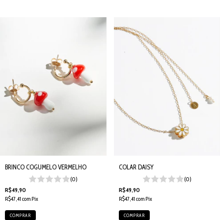
BRINCO COGUMELO VERMELHO
COLAR DAISY
(0)
(0)
R$49,90
R$49,90
R$47,41
com
Pix
R$47,41
com
Pix