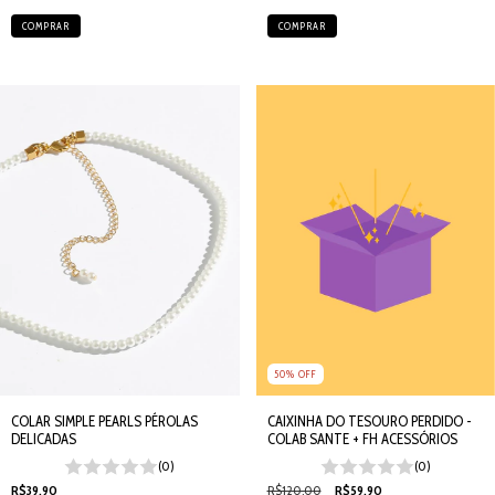
50
%
OFF
CAIXINHA DO TESOURO PERDIDO -
COLAR SIMPLE PEARLS PÉROLAS
COLAB SANTE + FH ACESSÓRIOS
DELICADAS
(0)
(0)
R$120,00
R$59,90
R$39,90