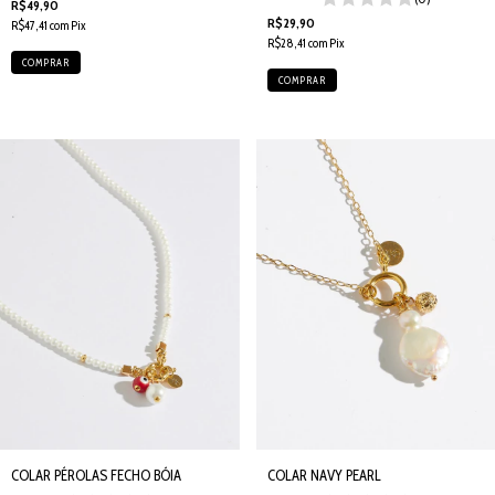
R$49,90
R$29,90
R$47,41
com
Pix
R$28,41
com
Pix
COLAR PÉROLAS FECHO BÓIA
COLAR NAVY PEARL