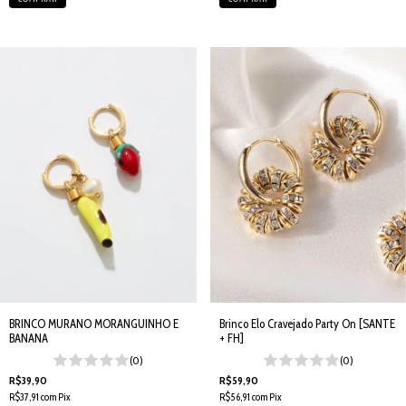
BRINCO MURANO MORANGUINHO E
Brinco Elo Cravejado Party On [SANTE
BANANA
+ FH]
(0)
(0)
R$39,90
R$59,90
R$37,91
com
Pix
R$56,91
com
Pix