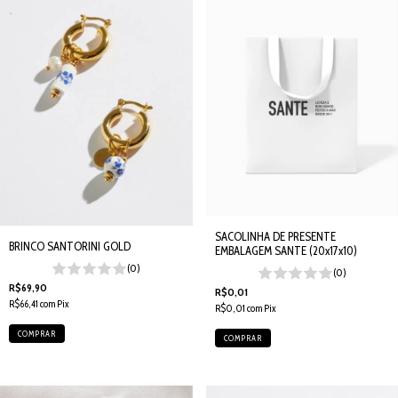
SACOLINHA DE PRESENTE
BRINCO SANTORINI GOLD
EMBALAGEM SANTE (20x17x10)
(0)
(0)
R$69,90
R$0,01
R$66,41
com
Pix
R$0,01
com
Pix