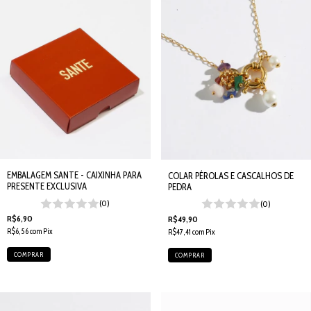
EMBALAGEM SANTE - CAIXINHA PARA
COLAR PÉROLAS E CASCALHOS DE
PRESENTE EXCLUSIVA
PEDRA
(0)
(0)
R$6,90
R$49,90
R$6,56
com
Pix
R$47,41
com
Pix