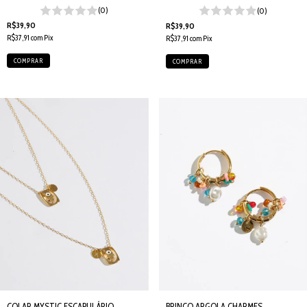
(0)
(0)
R$39,90
R$39,90
R$37,91
com
Pix
R$37,91
com
Pix
COLAR MYSTIC ESCAPULÁRIO
BRINCO ARGOLA CHARMES