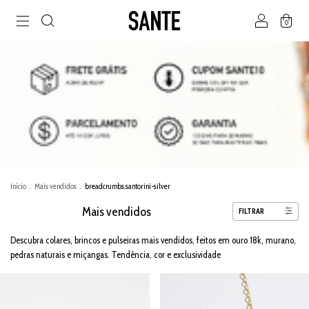
0
Início
.
Mais vendidos
.
breadcrumbs.santorini-silver
Mais vendidos
FILTRAR
Descubra colares, brincos e pulseiras mais vendidos, feitos em ouro 18k, murano,
pedras naturais e miçangas. Tendência, cor e exclusividade