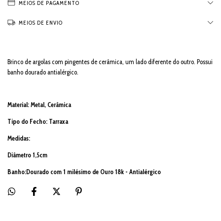
MEIOS DE PAGAMENTO
MEIOS DE ENVIO
Brinco de argolas com pingentes de cerâmica, um lado diferente do outro. Possui
banho dourado antialérgico.
Material: Metal, Cerâmica
Tipo do Fecho: Tarraxa
Medidas:
Diâmetro 1,5cm
Banho:Dourado com 1 milésimo de Ouro 18k - Antialérgico