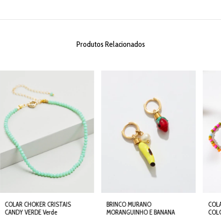
Produtos Relacionados
COLAR CHOKER CRISTAIS
BRINCO MURANO
COL
CANDY VERDE Verde
MORANGUINHO E BANANA
COL