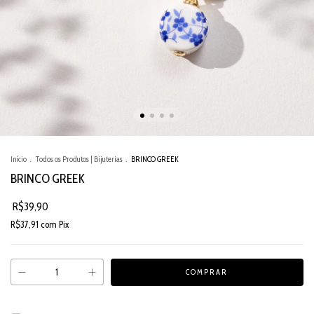
Início
.
Todos os Produtos | Bijuterias
.
BRINCO GREEK
BRINCO GREEK
R$39,90
R$37,91
com
Pix