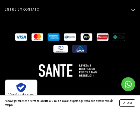
ENTRE EM CONTATO
Verificada por
Ao navegar por este site
você aceita o uso de cookies
para agilizar a sua experiência de
ENTENDI
compra.
Copyright Loja Sante - 14590427000100 - 2026. Todos os direitos reservados.