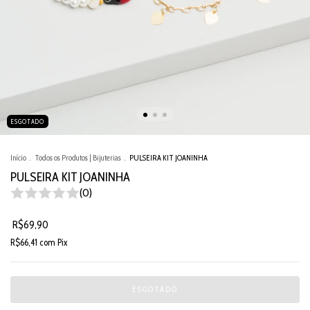
ESGOTADO
Início
.
Todos os Produtos | Bijuterias
.
PULSEIRA KIT JOANINHA
PULSEIRA KIT JOANINHA
(0)
R$69,90
R$66,41
com
Pix