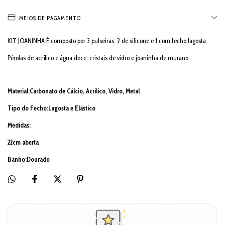
MEIOS DE PAGAMENTO
KIT JOANINHA É composto por 3 pulseiras. 2 de silicone e 1 com fecho lagosta.
Pérolas de acrílico e água doce, cristais de vidro e joaninha de murano
Material:Carbonato de Cálcio, Acrílico, Vidro, Metal
Tipo do Fecho:Lagosta e Elástico
Medidas:
22cm aberta
Banho:Dourado