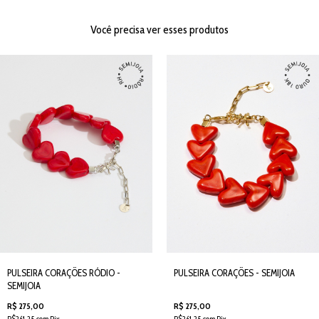
Você precisa ver esses produtos
PULSEIRA CORAÇÕES RÓDIO -
PULSEIRA CORAÇÕES - SEMIJOIA
SEMIJOIA
R$ 275,00
R$ 275,00
R$261,25 com Pix
R$261,25 com Pix