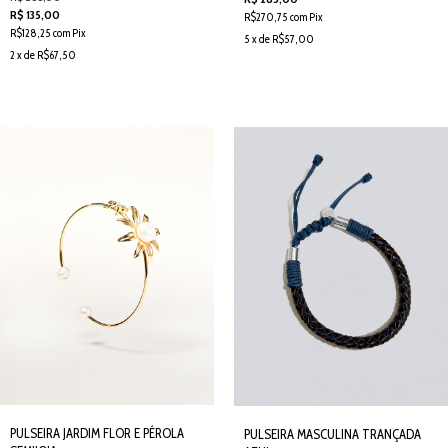
R$ 135,00
R$270,75 com Pix
R$128,25 com Pix
5 x de R$57,00
2 x de R$67,50
PULSEIRA JARDIM FLOR E PÉROLA
PULSEIRA MASCULINA TRANÇADA