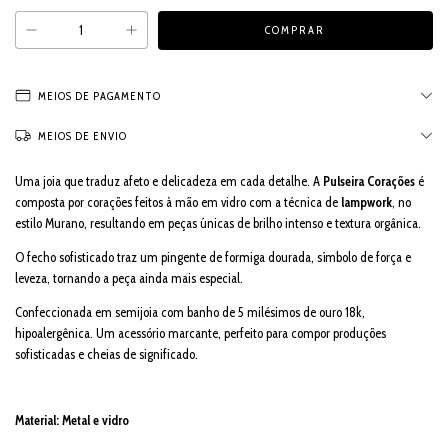
MEIOS DE PAGAMENTO
MEIOS DE ENVIO
Uma joia que traduz afeto e delicadeza em cada detalhe. A
Pulseira Corações
é
composta por corações feitos à mão em vidro com a técnica de
lampwork
, no
estilo Murano, resultando em peças únicas de brilho intenso e textura orgânica.
O fecho sofisticado traz um pingente de formiga dourada, símbolo de força e
leveza, tornando a peça ainda mais especial.
Confeccionada em semijoia com banho de 5 milésimos de ouro 18k,
hipoalergênica. Um acessório marcante, perfeito para compor produções
sofisticadas e cheias de significado.
Material: Metal e vidro