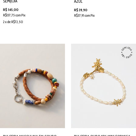
SEMIJOIA
AZUL
R$ 145,00
R$ 39,90
R$137,75 com Pix
R$37,91 com Pix
2 x de R$72,50