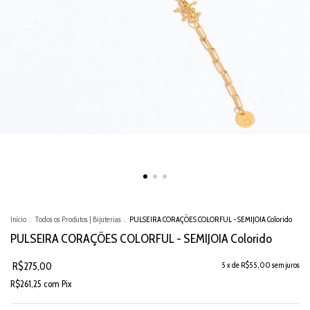
Início
.
Todos os Produtos | Bijuterias
.
PULSEIRA CORAÇÕES COLORFUL - SEMIJOIA Colorido
PULSEIRA CORAÇÕES COLORFUL - SEMIJOIA Colorido
R$275,00
5
x de
R$55,00
sem juros
R$261,25
com
Pix