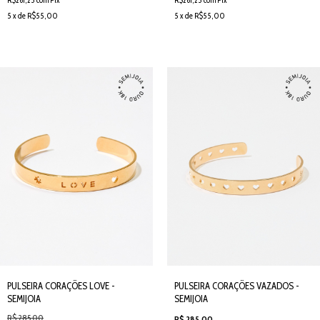
5 x de R$55,00
5 x de R$55,00
PULSEIRA CORAÇÕES LOVE -
PULSEIRA CORAÇÕES VAZADOS -
SEMIJOIA
SEMIJOIA
R$ 285,00
R$ 285,00