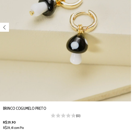
BRINCO COGUMELO PRETO
(0)
R$29,90
R$28,41
com
Pix