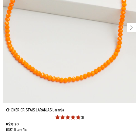
CHOKER CRISTAIS LARANJAS Laranja
(1)
R$39,90
R$37,91
com
Pix