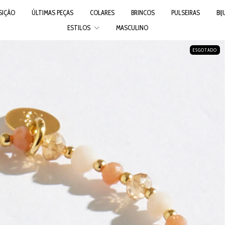
SIÇÃO
ÚLTIMAS PEÇAS
COLARES
BRINCOS
PULSEIRAS
BI
ESTILOS
MASCULINO
ESGOTADO