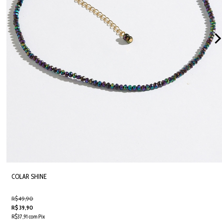
COLAR SHINE
R$ 49,90
R$ 39,90
R$37,91 com Pix