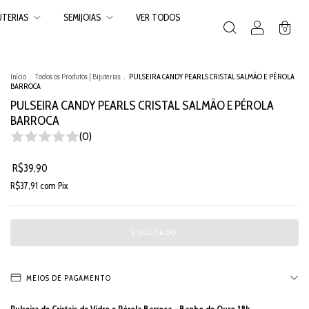
JUTERIAS
SEMIJOIAS
VER TODOS
0
Início
.
Todos os Produtos | Bijuterias
.
PULSEIRA CANDY PEARLS CRISTAL SALMÃO E PÉROLA
BARROCA
PULSEIRA CANDY PEARLS CRISTAL SALMÃO E PÉROLA
BARROCA
(0)
R$39,90
R$37,91
com
Pix
MEIOS DE PAGAMENTO