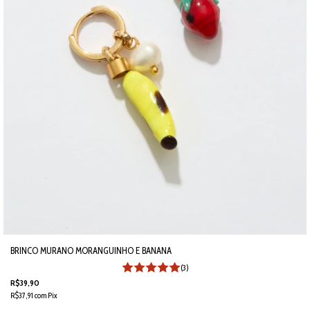
BRINCO MURANO MORANGUINHO E BANANA
(3)
R$39,90
R$37,91
com
Pix