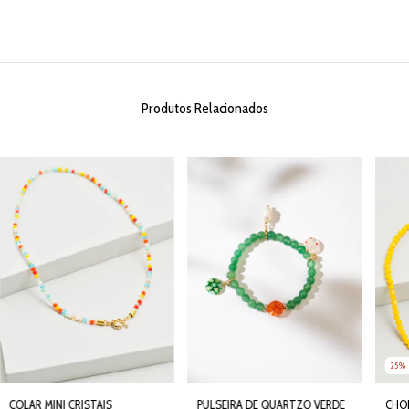
Produtos Relacionados
25
COLAR MINI CRISTAIS
PULSEIRA DE QUARTZO VERDE
CHOK