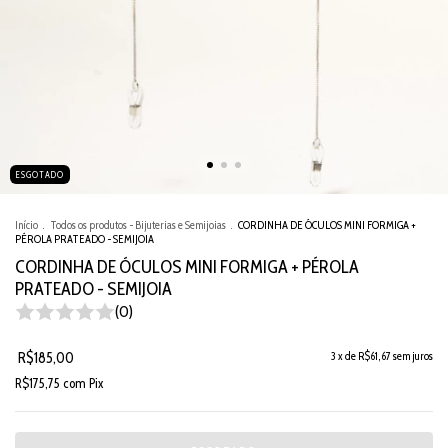
ESGOTADO
Início
.
Todos os produtos - Bijuterias e Semijoias
.
CORDINHA DE ÓCULOS MINI FORMIGA +
PÉROLA PRATEADO - SEMIJOIA
CORDINHA DE ÓCULOS MINI FORMIGA + PÉROLA
PRATEADO - SEMIJOIA
(0)
R$185,00
3
x de
R$61,67
sem juros
R$175,75
com
Pix