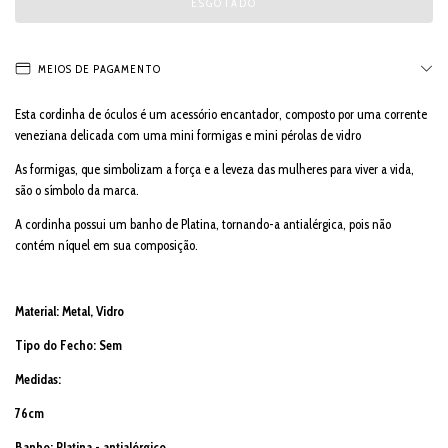
MEIOS DE PAGAMENTO
Esta cordinha de óculos é um acessório encantador, composto por uma corrente
veneziana delicada com uma mini formigas e mini pérolas de vidro
As formigas, que simbolizam a força e a leveza das mulheres para viver a vida,
são o símbolo da marca.
A cordinha possui um banho de Platina, tornando-a antialérgica, pois não
contém níquel em sua composição.
Material: Metal, Vidro
Tipo do Fecho: Sem
Medidas:
76cm
Banho: Platina - antialérgico