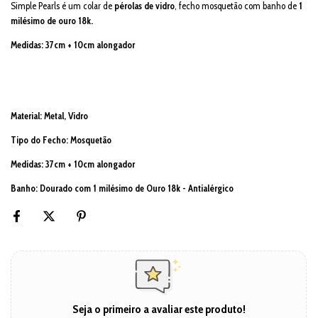
Simple Pearls é um colar de
pérolas de vidro
, fecho mosquetão com banho de
1
milésimo de ouro 18k.
Medidas: 37
cm + 10cm alongador
Material: Metal, Vidro
Tipo do Fecho: Mosquetão
Medidas:
37cm + 10cm alongador
Banho: Dourado com 1 milésimo de Ouro 18k - Antialérgico
Seja o primeiro a avaliar este produto!