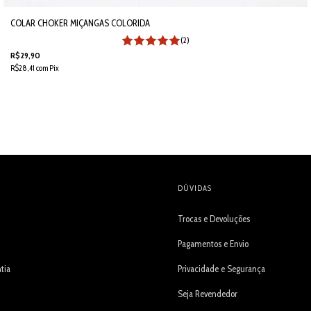
COLAR CHOKER MIÇANGAS COLORIDA
(2)
R$29,90
R$28,41
com
Pix
DÚVIDAS
Trocas e Devoluções
Pagamentos e Envio
tia
Privacidade e Segurança
Seja Revendedor