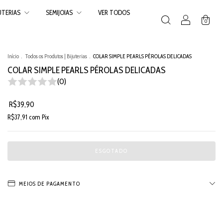
JUTERIAS
SEMIJOIAS
VER TODOS
0
Início
.
Todos os Produtos | Bijuterias
.
COLAR SIMPLE PEARLS PÉROLAS DELICADAS
COLAR SIMPLE PEARLS PÉROLAS DELICADAS
(0)
R$39,90
R$37,91
com
Pix
MEIOS DE PAGAMENTO