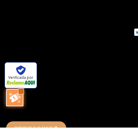
Verificada por
INDIQUE E GANHE 🐜