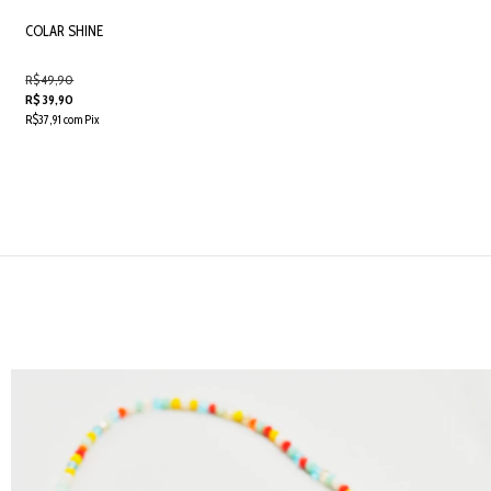
COLAR SHINE
R$ 49,90
R$ 39,90
R$37,91 com Pix