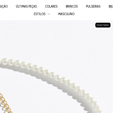
SIÇÃO
ÚLTIMAS PEÇAS
COLARES
BRINCOS
PULSEIRAS
BI
ESTILOS
MASCULINO
ESGOTADO