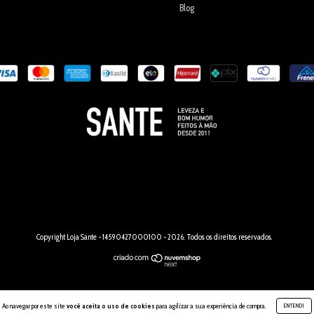
Blog
Copyright Loja Sante - 14590427000100 - 2026. Todos os direitos reservados.
Ao navegar por este site
você aceita o uso de cookies
para agilizar a sua experiência de compra.
ENTENDI