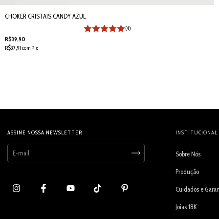
CHOKER CRISTAIS CANDY AZUL
(4)
R$39,90
R$37,91
com
Pix
ASSINE NOSSA NEWSLETTER
INSTITUCIONAL
Sobre Nós
Produção
Cuidados e Garan
Joias 18K