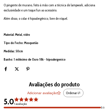
O pingente de murano, feito à mão com a técnica de lampwork, adiciona
exclusividade e um toque fun ao acessório.
Além disso, o colar é hipoalergênico, livre de níquel.
Material: Metal, vidro
Tipo do Fecho: Mosquetão
Medidas: 50cm
Banho: 1 milésimo de Ouro 18k - hipoalergenico
Avaliações do produto
Ordenar
Adicionar avaliação
5.0
1 avaliação
5