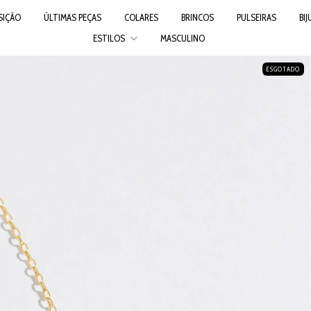
SIÇÃO
ÚLTIMAS PEÇAS
COLARES
BRINCOS
PULSEIRAS
BI
ESTILOS
MASCULINO
ESGOTADO