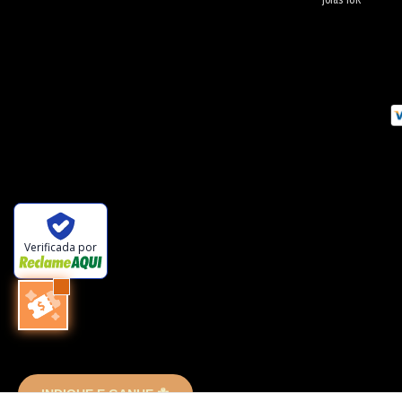
Verificada por
INDIQUE E GANHE 🐜