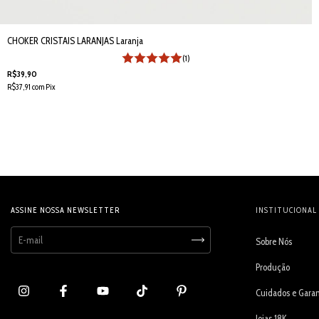
CHOKER CRISTAIS LARANJAS Laranja
(1)
R$39,90
R$37,91
com
Pix
ASSINE NOSSA NEWSLETTER
INSTITUCIONAL
Sobre Nós
Produção
Cuidados e Garan
Joias 18K