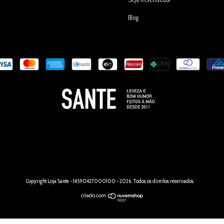
Blog
Copyright Loja Sante - 14590427000100 - 2026. Todos os direitos reservados.