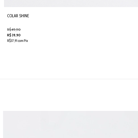
COLAR SHINE
R$ 49,90
R$ 39,90
R$37,91 com Pix