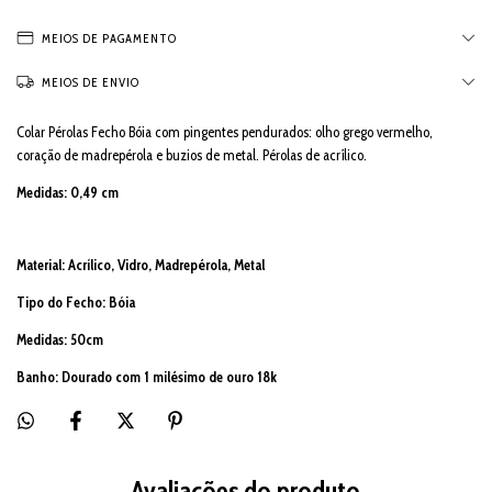
MEIOS DE PAGAMENTO
MEIOS DE ENVIO
Colar Pérolas Fecho Bóia com pingentes pendurados: olho grego vermelho,
coração de madrepérola e buzios de metal. Pérolas de acrílico.
Medidas: 0,49
cm
Material: Acrílico, Vidro, Madrepérola, Metal
Tipo do Fecho: Bóia
Medidas: 5
0cm
Banho: Dourado com 1 milésimo de ouro 18k
Avaliações do produto