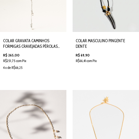
COLAR GRAVATA CAMINHOS
COLAR MASCULINO PINGENTE
FORMIGAS CRAVEJADAS PÉROLAS
DENTE
PRATEADO - SEMIJOIA
R$ 265,00
R$ 69,90
R$251,75 com Pix
R$66,41 com Pix
4 x de R$66,25