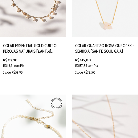
COLAR ESSENTIAL GOLD CURTO
COLAR QUARTZO ROSA OURO 18K -
PÉROLAS NATURAIS [s.ANT.e]
SEMIJOIA [SANTE SOUL GAIA]
SEMIJOIA
R$ 119,90
R$ 145,00
R$113,91 com Pix
R$137,75 com Pix
2 x de R$59,95
2 x de R$72,50