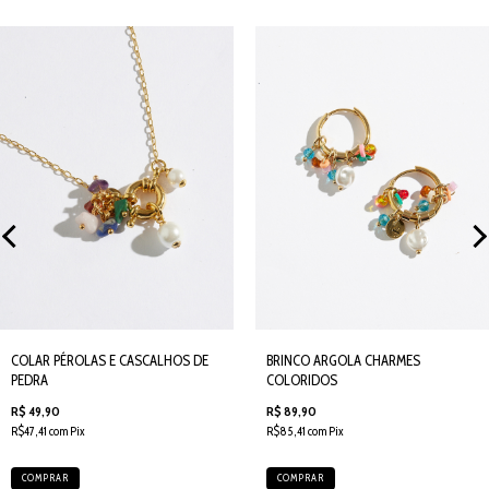
COLAR PÉROLAS E CASCALHOS DE
BRINCO ARGOLA CHARMES
PEDRA
COLORIDOS
R$ 49,90
R$ 89,90
R$47,41 com Pix
R$85,41 com Pix
COMPRAR
COMPRAR