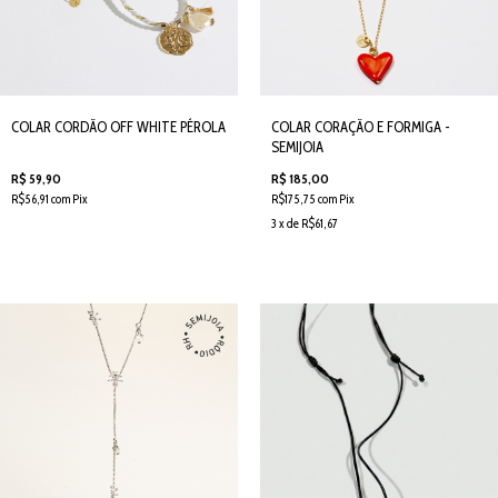
COLAR CORDÃO OFF WHITE PÉROLA
COLAR CORAÇÃO E FORMIGA -
SEMIJOIA
R$ 59,90
R$ 185,00
R$56,91 com Pix
R$175,75 com Pix
3 x de R$61,67