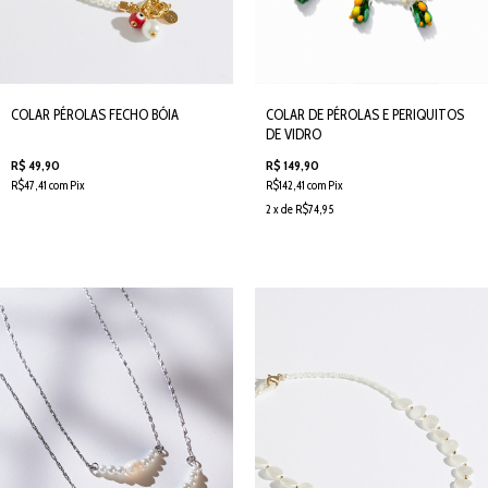
COLAR PÉROLAS FECHO BÓIA
COLAR DE PÉROLAS E PERIQUITOS
DE VIDRO
R$ 49,90
R$ 149,90
R$47,41 com Pix
R$142,41 com Pix
2 x de R$74,95