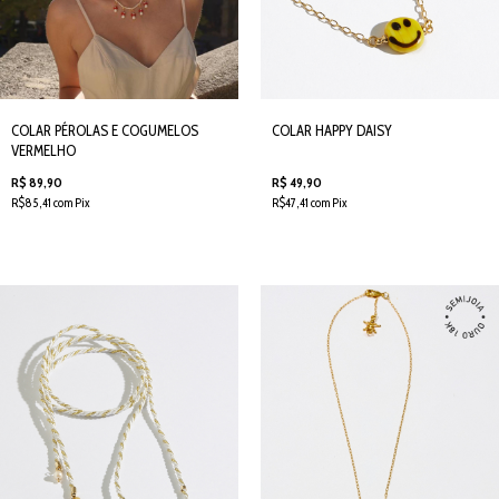
COLAR PÉROLAS E COGUMELOS
COLAR HAPPY DAISY
VERMELHO
R$ 89,90
R$ 49,90
R$85,41 com Pix
R$47,41 com Pix