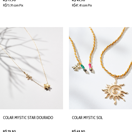
R$75,91 com Pix
R$47,41 com Pix
COLAR MYSTIC STAR DOURADO
COLAR MYSTIC SOL
R$ 79,90
R$ 69,90