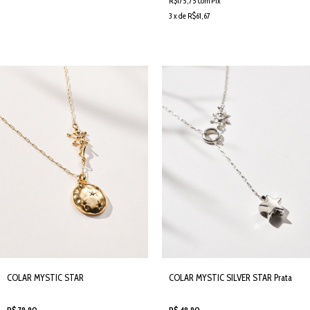
R$175,75 com Pix
3 x de R$61,67
COLAR MYSTIC STAR
COLAR MYSTIC SILVER STAR Prata
R$ 79,90
R$ 49,90