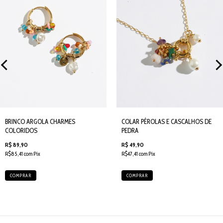
BRINCO ARGOLA CHARMES
COLAR PÉROLAS E CASCALHOS DE
COLORIDOS
PEDRA
R$ 89,90
R$ 49,90
R$85,41 com Pix
R$47,41 com Pix
COMPRAR
COMPRAR