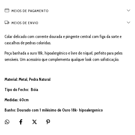
MEIOS DE PAGAMENTO
MEIOS DE ENVIO
Colar delicado com corrente dourada e pingente central com figa da sorte e
cascalhos de pedras coloridas.
Peça banhada a ouro 18k, hipoalergênico e livre de níquel, perfeito para peles
sensíveis. Um acessório que complementa qualquer look com sofisticação.
Material: Metal, Pedra Natural
Tipo do Fecho: Bóia
Medidas: 60cm
Banho: Dourado com 1 milésimo de Ouro 18k- hipoalergenico