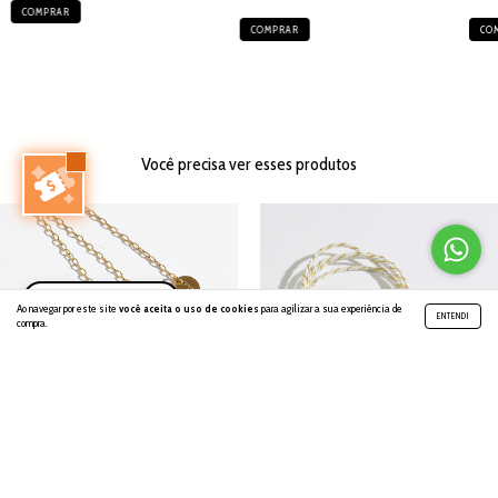
Você precisa ver esses produtos
Indique e Ganhe 🐜
Ao navegar por este site
você aceita o uso de cookies
para agilizar a sua experiência de
ENTENDI
compra.