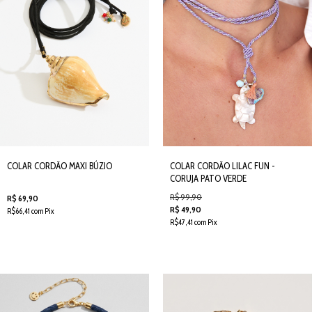
COLAR CORDÃO MAXI BÚZIO
COLAR CORDÃO LILAC FUN -
CORUJA PATO VERDE
R$ 99,90
R$ 69,90
R$ 49,90
R$66,41 com Pix
R$47,41 com Pix