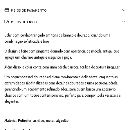
MEIOS DE PAGAMENTO
MEIOS DE ENVIO
Colar com cordão trançado em tons de branco e dourado, criando uma
combinação sofisticada e leve.
O design é feito com pingente dourado com aparência de moeda antiga, que
agrega um charme vintage e elegante à peça.
Além disso, o colar conta com uma pérola barroca acrílica de textura irregular.
Um pequeno tassel dourado adiciona movimento e delicadeza, enquanto as
extremidades são finalizadas com detalhes dourados e uma pequena pérola,
garantindo um acabamento refinado. Ideal para quem busca um acessório
clássico com um toque contemporâneo, perfeito para compor looks versáteis e
elegantes.
Material: Poliéster, acrílico, metal, algodão