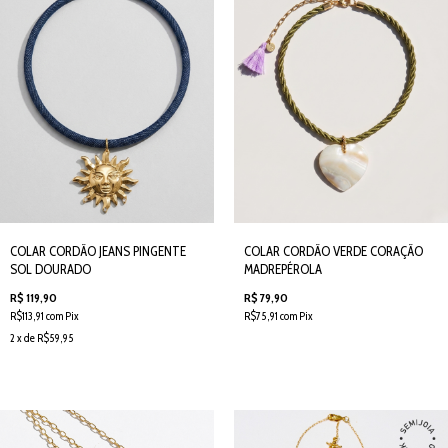
COLAR CORDÃO JEANS PINGENTE
COLAR CORDÃO VERDE CORAÇÃO
SOL DOURADO
MADREPÉROLA
R$ 119,90
R$ 79,90
R$113,91 com Pix
R$75,91 com Pix
2 x de R$59,95