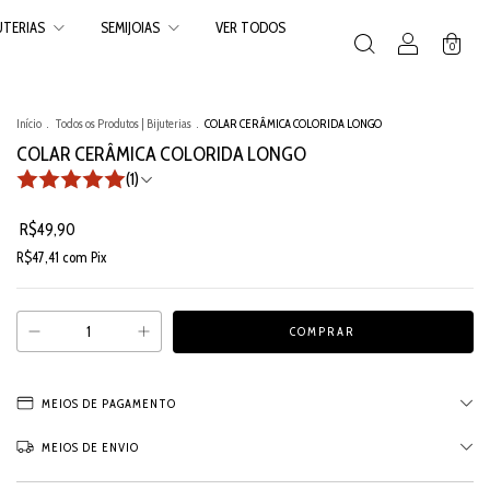
JUTERIAS
SEMIJOIAS
VER TODOS
0
Início
.
Todos os Produtos | Bijuterias
.
COLAR CERÂMICA COLORIDA LONGO
COLAR CERÂMICA COLORIDA LONGO
(1)
R$49,90
R$47,41
com
Pix
MEIOS DE PAGAMENTO
MEIOS DE ENVIO