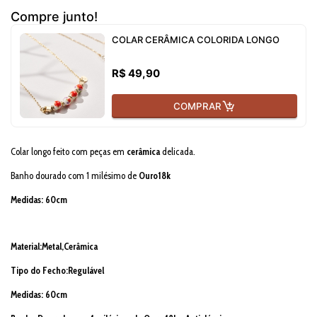
Compre junto!
COLAR CERÂMICA COLORIDA LONGO
R$ 49,90
COMPRAR
Colar longo feito com peças em
cerâmica
delicada.
Banho dourado com 1 milésimo de
Ouro18k
Medidas:
60cm
Material:Metal,Cerâmica
Tipo do Fecho:Regulável
Medidas:
60cm