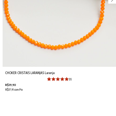
CHOKER CRISTAIS LARANJAS Laranja
(1)
R$39,90
R$37,91
com
Pix