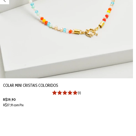
COLAR MINI CRISTAIS COLORIDOS
(1)
R$39,90
R$37,91
com
Pix