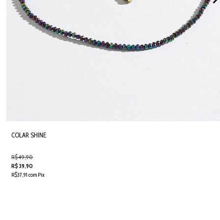
COLAR SHINE
R$ 49,90
R$ 39,90
R$37,91 com Pix