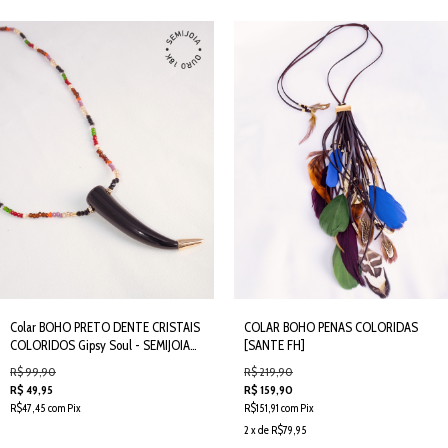
Colar BOHO PRETO DENTE CRISTAIS
COLAR BOHO PENAS COLORIDAS
COLORIDOS Gipsy Soul - SEMIJOIA
[SANTE FH]
[SANTE FH]
R$ 99,90
R$ 219,90
R$ 49,95
R$ 159,90
R$47,45 com Pix
R$151,91 com Pix
2 x de R$79,95