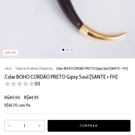
50
%
OFF
Início
.
Todos os Produtos | Bijuterias
.
Colar BOHO CORDÃO PRETO Gipsy Soul [SANTE + FH]
Colar BOHO CORDÃO PRETO Gipsy Soul [SANTE + FH]
(0)
R$89,90
R$44,95
R$42,70
com
Pix