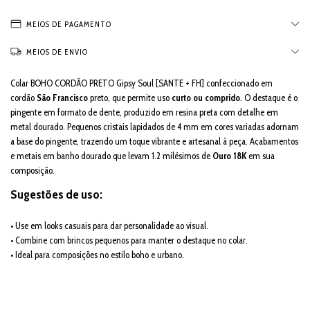
MEIOS DE PAGAMENTO
MEIOS DE ENVIO
Colar BOHO CORDÃO PRETO Gipsy Soul [SANTE + FH] confeccionado em
cordão
São Francisco
preto, que permite uso
curto ou comprido
. O destaque é o
pingente em formato de dente, produzido em resina preta com detalhe em
metal dourado. Pequenos cristais lapidados de 4 mm em cores variadas adornam
a base do pingente, trazendo um toque vibrante e artesanal à peça. Acabamentos
e metais em banho dourado que levam 1.2 milésimos de
Ouro 18K
em sua
composição.
Sugestões de uso:
• Use em looks casuais para dar personalidade ao visual.
• Combine com brincos pequenos para manter o destaque no colar.
• Ideal para composições no estilo boho e urbano.