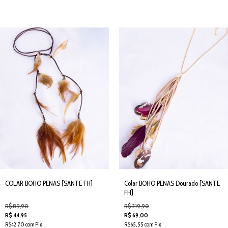
COLAR BOHO PENAS [SANTE FH]
Colar BOHO PENAS Dourado [SANTE
FH]
R$ 89,90
R$ 219,90
R$ 44,95
R$ 69,00
R$42,70 com Pix
R$65,55 com Pix