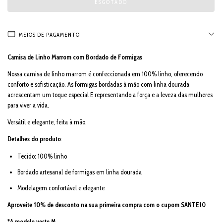
MEIOS DE PAGAMENTO
Camisa de Linho Marrom com Bordado de Formigas
Nossa camisa de linho marrom é confeccionada em 100% linho, oferecendo
conforto e sofisticação. As formigas bordadas à mão com linha dourada
acrescentam um toque especial E representando a força e a leveza das mulheres
para viver a vida.
Versátil e elegante, feita à mão.
Detalhes do produto
:
Tecido: 100% linho
Bordado artesanal de formigas em linha dourada
Modelagem confortável e elegante
Aproveite 10% de desconto na sua primeira compra com o cupom SANTE10
*A modelo veste M