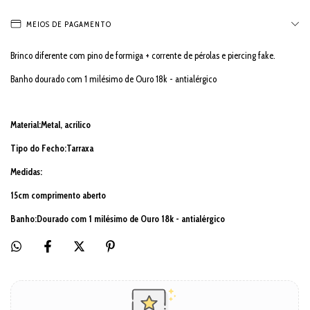
MEIOS DE PAGAMENTO
Brinco diferente com pino de formiga + corrente de pérolas e piercing fake.
Banho dourado com 1 milésimo de Ouro 18k - antialérgico
Material:Metal, acrílico
Tipo do Fecho:Tarraxa
Medidas:
15cm comprimento aberto
Banho:Dourado com 1 milésimo de Ouro 18k - antialérgico