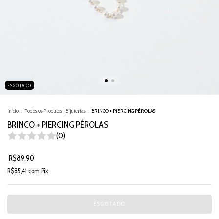
ESGOTADO
Início
.
Todos os Produtos | Bijuterias
.
BRINCO + PIERCING PÉROLAS
BRINCO + PIERCING PÉROLAS
(0)
R$89,90
R$85,41
com
Pix