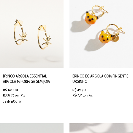
BRINCO ARGOLA ESSENTIAL
BRINCO DE ARGOLA COM PINGENTE
ARGOLA M FORMIGA SEMIJOIA
URSINHO
R$ 145,00
R$ 49,90
R$137,75 com Pix
R$47,41 com Pix
2 x de R$72,50