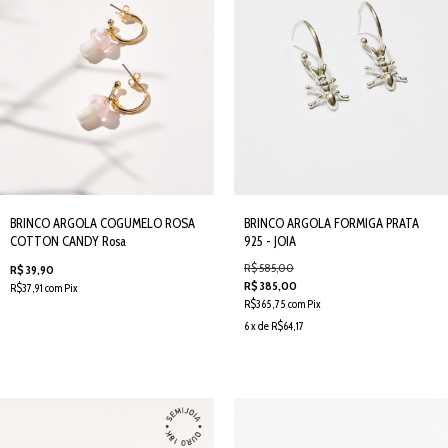
BRINCO ARGOLA COGUMELO ROSA
BRINCO ARGOLA FORMIGA PRATA
COTTON CANDY Rosa
925 - JOIA
R$ 585,00
R$ 39,90
R$ 385,00
R$37,91 com Pix
R$365,75 com Pix
6 x de R$64,17