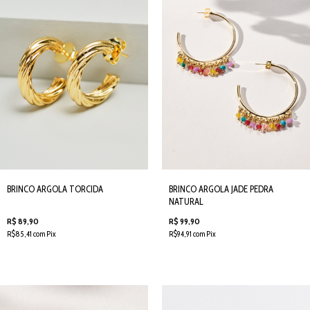
BRINCO ARGOLA TORCIDA
BRINCO ARGOLA JADE PEDRA
NATURAL
R$ 89,90
R$ 99,90
R$85,41 com Pix
R$94,91 com Pix