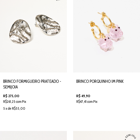
BRINCO FORMIGUEIRO PRATEADO -
BRINCO PORQUINHO IM PINK
SEMIJOIA
R$ 275,00
R$ 49,90
R$261,25 com Pix
R$47,41 com Pix
5 x de R$55,00