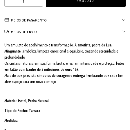
MEIOS DE PAGAMENTO
MEIOS DE ENVIO
Um amuleto de acolhimento e transformação. A
ametista
, pedra da
Lua
Minguante
, simboliza limpeza emocional e equilíbrio, trazendo serenidade e
profundidade.
Os cristais naturais, em sua forma bruta, emanam intensidade e proteção, feitos
em
latão com banho de 5 milésimos de ouro 18k
.
Mais do que joias, são
símbolos de coragem e entrega
, lembrando que cada fim
abre espaço para um novo começo.
Material: Metal, Pedra Natural
Tipo do Fecho: Tarraxa
Medidas: