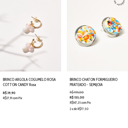
BRINCO ARGOLA COGUMELO ROSA
BRINCO CHATON FORMIGUEIRO
COTTON CANDY Rosa
PRATEADO - SEMIJOIA
R$ 195,00
R$ 39,90
R$ 155,00
R$37,91 com Pix
R$147,25 com Pix
2 x de R$77,50