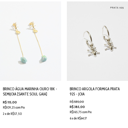
BRINCO ÁGUA MARINHA OURO 18K -
BRINCO ARGOLA FORMIGA PRATA
SEMIJOIA [SANTE SOUL GAIA]
925 - JOIA
R$ 585,00
R$ 115,00
R$ 385,00
R$109,25 com Pix
R$365,75 com Pix
2 x de R$57,50
6 x de R$64,17