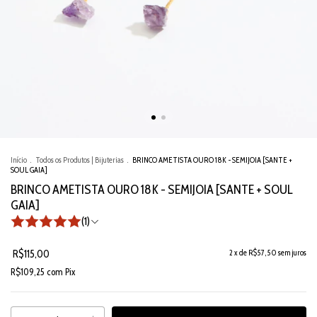
Início
.
Todos os Produtos | Bijuterias
.
BRINCO AMETISTA OURO 18K - SEMIJOIA [SANTE +
SOUL GAIA]
BRINCO AMETISTA OURO 18K - SEMIJOIA [SANTE + SOUL
GAIA]
(1)
R$115,00
2
x de
R$57,50
sem juros
R$109,25
com
Pix