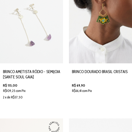
BRINCO AMETISTA RÓDIO - SEMIJOIA
BRINCO DOURADO BRASIL CRISTAIS
[SANTE SOUL GAIA]
R$ 115,00
R$ 69,90
R$109,25 com Pix
R$66,41 com Pix
2 x de R$57,50