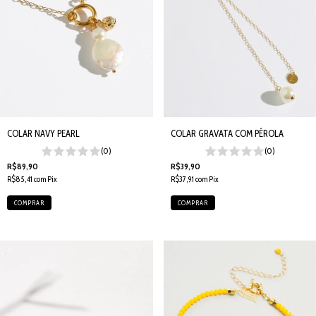
COLAR NAVY PEARL
COLAR GRAVATA COM PÉROLA
(0)
(0)
R$89,90
R$39,90
R$85,41
com
Pix
R$37,91
com
Pix