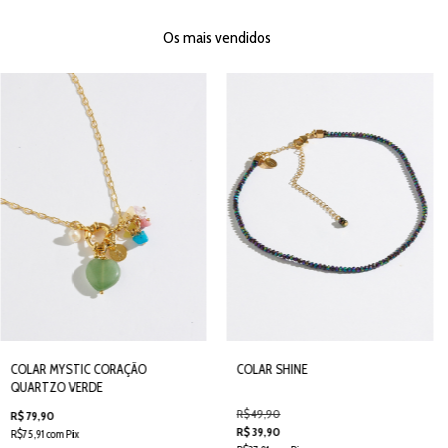
Os mais vendidos
COLAR MYSTIC CORAÇÃO
COLAR SHINE
QUARTZO VERDE
R$ 49,90
R$ 79,90
R$ 39,90
R$75,91 com Pix