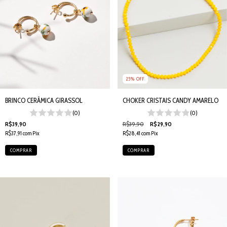
25
%
OFF
BRINCO CERÂMICA GIRASSOL
CHOKER CRISTAIS CANDY AMARELO
(0)
(0)
R$39,90
R$39,90
R$29,90
R$37,91
com
Pix
R$28,41
com
Pix