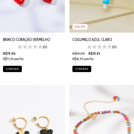
50
%
OFF
COGUMELO AZUL CLARO
BRINCO CORAÇÃO VERMELHO
(0)
(0)
R$39,90
R$19,95
R$79,90
R$18,95
com
Pix
R$75,91
com
Pix