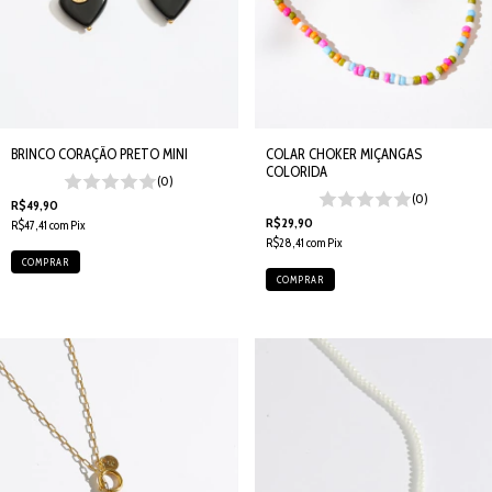
BRINCO CORAÇÃO PRETO MINI
COLAR CHOKER MIÇANGAS
COLORIDA
(0)
(0)
R$49,90
R$29,90
R$47,41
com
Pix
R$28,41
com
Pix