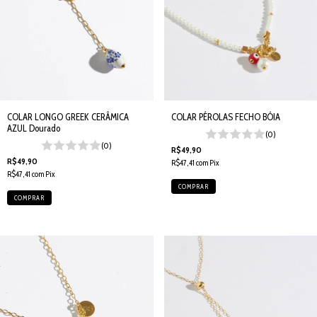
COLAR LONGO GREEK CERÂMICA
COLAR PÉROLAS FECHO BÓIA
AZUL Dourado
(0)
(0)
R$49,90
R$49,90
R$47,41
com
Pix
R$47,41
com
Pix