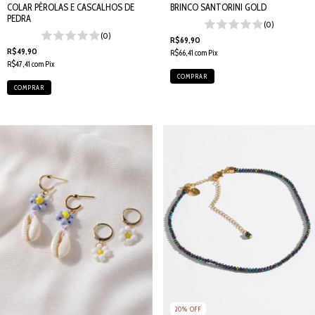
COLAR PÉROLAS E CASCALHOS DE
BRINCO SANTORINI GOLD
PEDRA
(0)
(0)
R$69,90
R$49,90
R$66,41
com
Pix
R$47,41
com
Pix
20
%
OFF