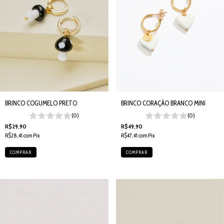
BRINCO COGUMELO PRETO
BRINCO CORAÇÃO BRANCO MINI
(0)
(0)
R$29,90
R$49,90
R$28,41
com
Pix
R$47,41
com
Pix