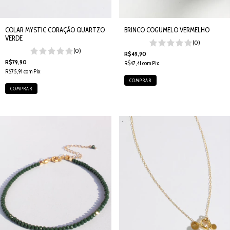
BRINCO COGUMELO VERMELHO
COLAR MYSTIC CORAÇÃO QUARTZO
VERDE
(0)
(0)
R$49,90
R$79,90
R$47,41
com
Pix
R$75,91
com
Pix